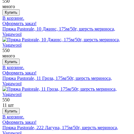
550
много
В корзине.
Оформить заказ!
Пряжа Pastorale, 10 Джинс, 175м/50г, шерсть мериноса,
Vagawool
550
много
В корзине.
Оформить заказ!
Пряжа Pastorale, 11 Гроза, 175м/50г, шерсть мериноса,
Vagawool
550
11 шт
В корзине.
Оформить заказ!
Пряжа Pastorale, 222 Лагуна, 175м/50г, шерсть мериноса,
Vagawool