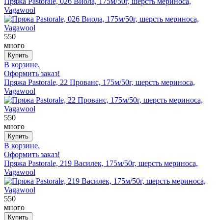
Пряжа Pastorale, 026 Виола, 175м/50г, шерсть мериноса,
Vagawool
550
много
В корзине.
Оформить заказ!
Пряжа Pastorale, 22 Прованс, 175м/50г, шерсть мериноса,
Vagawool
550
много
В корзине.
Оформить заказ!
Пряжа Pastorale, 219 Василек, 175м/50г, шерсть мериноса,
Vagawool
550
много