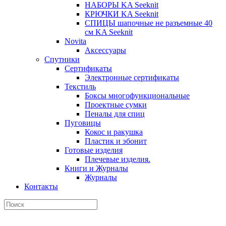
НАБОРЫ KA Seeknit
КРЮЧКИ KA Seeknit
СПИЦЫ шапочные не разъемные 40
см KA Seeknit
Novita
Аксессуары
Спутники
Сертификаты
Электронные сертификаты
Текстиль
Боксы многофункциональные
Проектные сумки
Пеналы для спиц
Пуговицы
Кокос и ракушка
Пластик и эбонит
Готовые изделия
Плечевые изделия.
Книги и Журналы
Журналы
Контакты