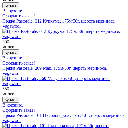
В корзине.
Оформить заказ!
Пряжа Pastorale, 012 Куркума, 175м/50г, шерсть мериноса,
Vagawool
550
много
В корзине.
Оформить заказ!
Пряжа Pastorale, 269 Мак, 175м/50г, шерсть мериноса,
Vagawool
550
много
В корзине.
Оформить заказ!
Пряжа Pastorale, 161 Пыльная роза, 175м/50г, шерсть мериноса,
Vagawool