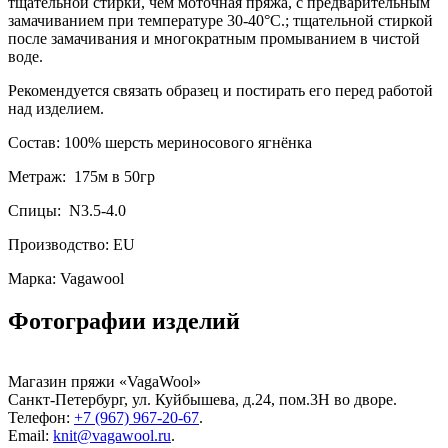
тщательной стирки, чем моточная пряжа, с предварительным
замачиванием при температуре 30-40°С.; тщательной стиркой
после замачивания и многократным промыванием в чистой
воде.
Рекомендуется связать образец и постирать его перед работой
над изделием.
Состав: 100% шерсть мериносового ягнёнка
Метраж: 175м в 50гр
Спицы: N3.5-4.0
Производство: EU
Марка: Vagawool
Фотографии изделий
Магазин пряжи «VagaWool»
Санкт-Петербург, ул. Куйбышева, д.24, пом.3Н во дворе.
Телефон:
+7 (967) 967-20-67
.
Email:
knit@vagawool.ru
.