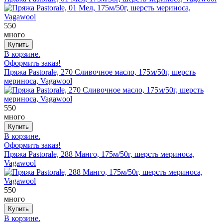
550
много
В корзине.
Оформить заказ!
Пряжа Pastorale, 270 Сливочное масло, 175м/50г, шерсть
мериноса, Vagawool
550
много
В корзине.
Оформить заказ!
Пряжа Pastorale, 288 Манго, 175м/50г, шерсть мериноса,
Vagawool
550
много
В корзине.