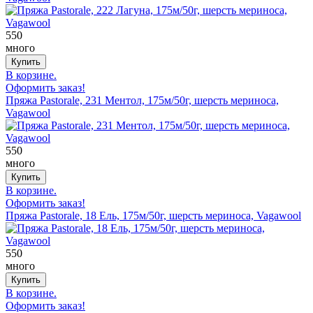
550
много
В корзине.
Оформить заказ!
Пряжа Pastorale, 231 Ментол, 175м/50г, шерсть мериноса,
Vagawool
550
много
В корзине.
Оформить заказ!
Пряжа Pastorale, 18 Ель, 175м/50г, шерсть мериноса, Vagawool
550
много
В корзине.
Оформить заказ!