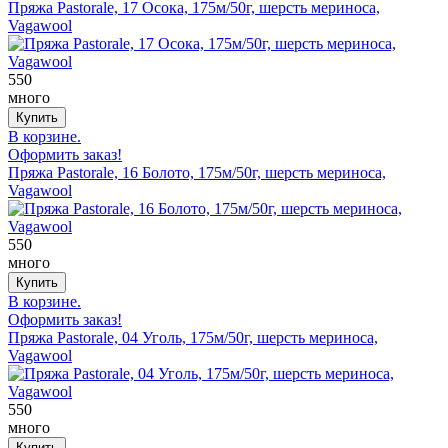
Пряжа Pastorale, 17 Осока, 175м/50г, шерсть мериноса,
Vagawool
550
много
В корзине.
Оформить заказ!
Пряжа Pastorale, 16 Болото, 175м/50г, шерсть мериноса,
Vagawool
550
много
В корзине.
Оформить заказ!
Пряжа Pastorale, 04 Уголь, 175м/50г, шерсть мериноса,
Vagawool
550
много