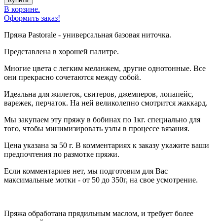
В корзине.
Оформить заказ!
Пряжа Pastorale - универсальная базовая ниточка.
Представлена в хорошей палитре.
Многие цвета с легким меланжем, другие однотонные. Все
они прекрасно сочетаются между собой.
Идеальна для жилеток, свитеров, джемперов, лопапейс,
варежек, перчаток. На ней великолепно смотрится жаккард.
Мы закупаем эту пряжу в бобинах по 1кг. специально для
того, чтобы минимизировать узлы в процессе вязания.
Цена указана за 50 г. В комментариях к заказу укажите ваши
предпочтения по размотке пряжи.
Если комментариев нет, мы подготовим для Вас
максимальные мотки - от 50 до 350г, на свое усмотрение.
Пряжа обработана прядильным маслом, и требует более