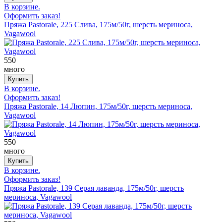
В корзине.
Оформить заказ!
Пряжа Pastorale, 225 Слива, 175м/50г, шерсть мериноса,
Vagawool
550
много
В корзине.
Оформить заказ!
Пряжа Pastorale, 14 Люпин, 175м/50г, шерсть мериноса,
Vagawool
550
много
В корзине.
Оформить заказ!
Пряжа Pastorale, 139 Серая лаванда, 175м/50г, шерсть
мериноса, Vagawool