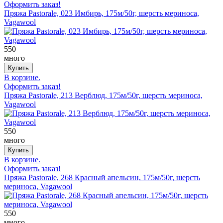
Оформить заказ!
Пряжа Pastorale, 023 Имбирь, 175м/50г, шерсть мериноса,
Vagawool
550
много
В корзине.
Оформить заказ!
Пряжа Pastorale, 213 Верблюд, 175м/50г, шерсть мериноса,
Vagawool
550
много
В корзине.
Оформить заказ!
Пряжа Pastorale, 268 Красный апельсин, 175м/50г, шерсть
мериноса, Vagawool
550
много