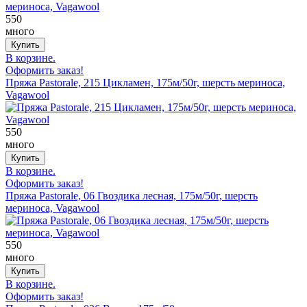
550
много
В корзине.
Оформить заказ!
Пряжа Pastorale, 215 Цикламен, 175м/50г, шерсть мериноса,
Vagawool
550
много
В корзине.
Оформить заказ!
Пряжа Pastorale, 06 Гвоздика лесная, 175м/50г, шерсть
мериноса, Vagawool
550
много
В корзине.
Оформить заказ!