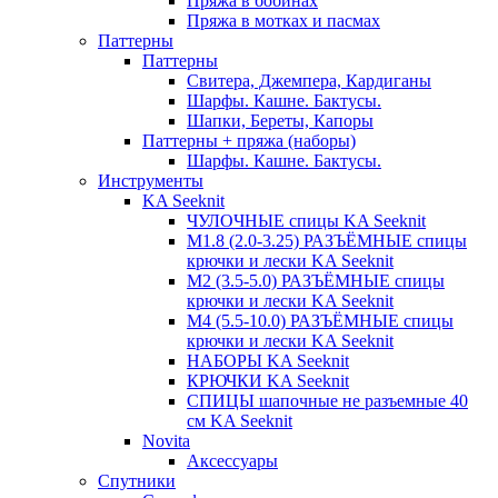
Пряжа в бобинах
Пряжа в мотках и пасмах
Паттерны
Паттерны
Свитера, Джемпера, Кардиганы
Шарфы. Кашне. Бактусы.
Шапки, Береты, Капоры
Паттерны + пряжа (наборы)
Шарфы. Кашне. Бактусы.
Инструменты
KA Seeknit
ЧУЛОЧНЫЕ спицы KA Seeknit
М1.8 (2.0-3.25) РАЗЪЁМНЫЕ спицы
крючки и лески KA Seeknit
М2 (3.5-5.0) РАЗЪЁМНЫЕ спицы
крючки и лески KA Seeknit
М4 (5.5-10.0) РАЗЪЁМНЫЕ спицы
крючки и лески KA Seeknit
НАБОРЫ KA Seeknit
КРЮЧКИ KA Seeknit
СПИЦЫ шапочные не разъемные 40
см KA Seeknit
Novita
Аксессуары
Спутники