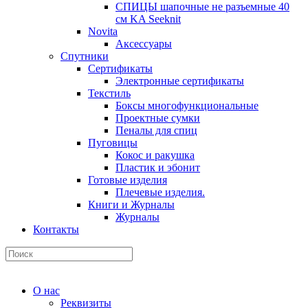
СПИЦЫ шапочные не разъемные 40
см KA Seeknit
Novita
Аксессуары
Спутники
Сертификаты
Электронные сертификаты
Текстиль
Боксы многофункциональные
Проектные сумки
Пеналы для спиц
Пуговицы
Кокос и ракушка
Пластик и эбонит
Готовые изделия
Плечевые изделия.
Книги и Журналы
Журналы
Контакты
О нас
Реквизиты