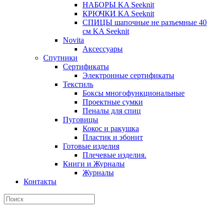
НАБОРЫ KA Seeknit
КРЮЧКИ KA Seeknit
СПИЦЫ шапочные не разъемные 40
см KA Seeknit
Novita
Аксессуары
Спутники
Сертификаты
Электронные сертификаты
Текстиль
Боксы многофункциональные
Проектные сумки
Пеналы для спиц
Пуговицы
Кокос и ракушка
Пластик и эбонит
Готовые изделия
Плечевые изделия.
Книги и Журналы
Журналы
Контакты