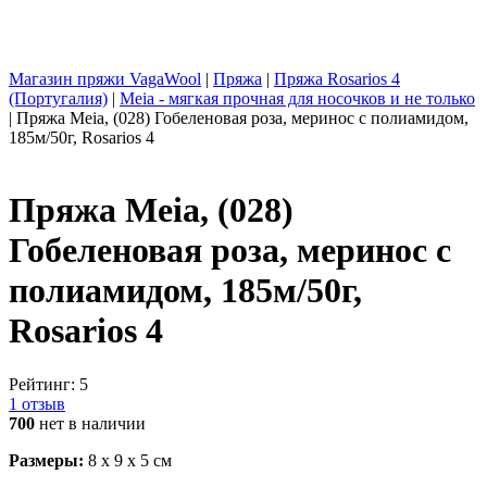
Магазин пряжи VagaWool
|
Пряжа
|
Пряжа Rosarios 4
(Португалия)
|
Meia - мягкая прочная для носочков и не только
|
Пряжа Meia, (028) Гобеленовая роза, меринос с полиамидом,
185м/50г, Rosarios 4
Пряжа Meia, (028)
Гобеленовая роза, меринос с
полиамидом, 185м/50г,
Rosarios 4
Рейтинг:
5
1 отзыв
700
нет в наличии
Размеры:
8 x
9
x
5
cм