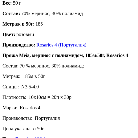
Вес:
50
г
Состав:
70% меринос, 30% полиамид
Метраж в 50г
: 185
Цвет:
розовый
Производство:
Rosarios 4 (Португалия)
Пряжа Meia, меринос с полиамидом, 185м/50г, Rosarios 4
Состав: 70 % меринос, 30% полиамид;
Метраж: 185м в 50г
Спицы: N3.5-4.0
Плотность: 10х10см = 20п х 30р
Марка: Rosarios 4
Производство: Португалия
Цена указана за 50г