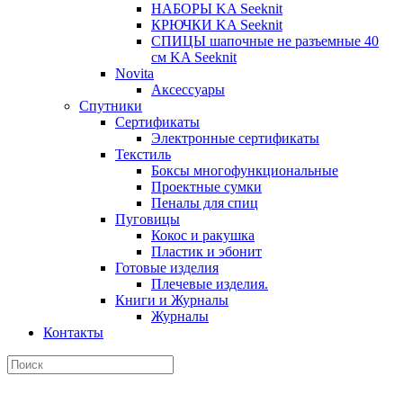
НАБОРЫ KA Seeknit
КРЮЧКИ KA Seeknit
СПИЦЫ шапочные не разъемные 40
см KA Seeknit
Novita
Аксессуары
Спутники
Сертификаты
Электронные сертификаты
Текстиль
Боксы многофункциональные
Проектные сумки
Пеналы для спиц
Пуговицы
Кокос и ракушка
Пластик и эбонит
Готовые изделия
Плечевые изделия.
Книги и Журналы
Журналы
Контакты