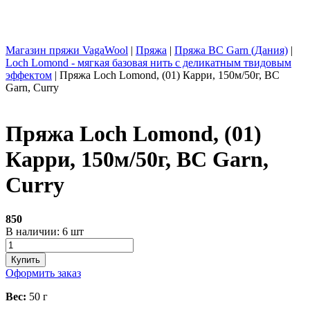
Магазин пряжи VagaWool
|
Пряжа
|
Пряжа BC Garn (Дания)
|
Loch Lomond - мягкая базовая нить с деликатным твидовым
эффектом
|
Пряжа Loch Lomond, (01) Карри, 150м/50г, BC
Garn, Curry
Пряжа Loch Lomond, (01)
Карри, 150м/50г, BC Garn,
Curry
850
В наличии: 6 шт
Оформить заказ
Вес:
50
г