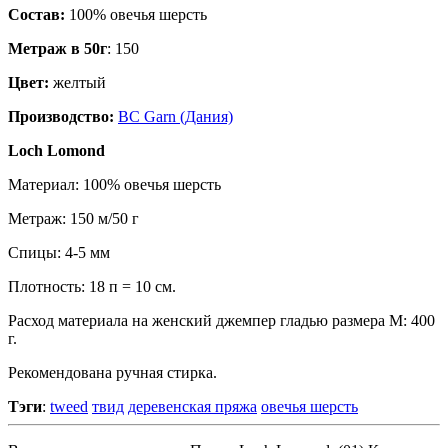
Состав:
100% овечья шерсть
Метраж в 50г
: 150
Цвет:
желтый
Производство:
BC Garn (Дания)
Loch Lomond
Материал: 100% овечья шерсть
Метраж: 150 м/50 г
Спицы: 4-5 мм
Плотность: 18 п = 10 см.
Расход материала на женский джемпер гладью размера М: 400
г.
Рекомендована ручная стирка.
Тэги
:
tweed
твид
деревенская пряжа
овечья шерсть