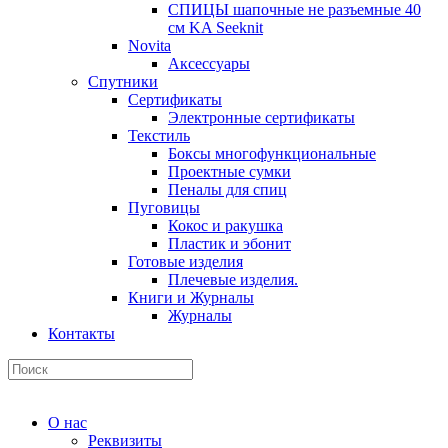
СПИЦЫ шапочные не разъемные 40
см KA Seeknit
Novita
Аксессуары
Спутники
Сертификаты
Электронные сертификаты
Текстиль
Боксы многофункциональные
Проектные сумки
Пеналы для спиц
Пуговицы
Кокос и ракушка
Пластик и эбонит
Готовые изделия
Плечевые изделия.
Книги и Журналы
Журналы
Контакты
О нас
Реквизиты