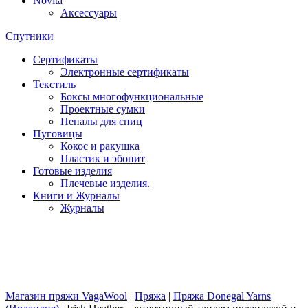
Novita
Аксессуары
Спутники
Сертификаты
Электронные сертификаты
Текстиль
Боксы многофункциональные
Проектные сумки
Пеналы для спиц
Пуговицы
Кокос и ракушка
Пластик и эбонит
Готовые изделия
Плечевые изделия.
Книги и Журналы
Журналы
Магазин пряжи VagaWool
|
Пряжа
|
Пряжа Donegal Yarns