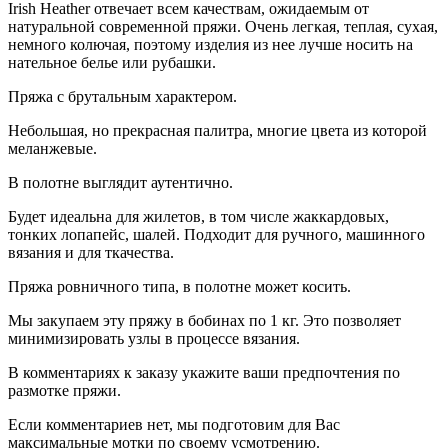
Irish Heather отвечает всем качествам, ожидаемым от
натуральной современной пряжи. Очень легкая, теплая, сухая,
немного колючая, поэтому изделия из нее лучше носить на
нательное белье или рубашки.
Пряжа с брутальным характером.
Небольшая, но прекрасная палитра, многие цвета из которой
меланжевые.
В полотне выглядит аутентично.
Будет идеальна для жилетов, в том числе жаккардовых,
тонких лопапейс, шалей. Подходит для ручного, машинного
вязания и для ткачества.
Пряжа ровничного типа, в полотне может косить.
Мы закупаем эту пряжу в бобинах по 1 кг. Это позволяет
минимизировать узлы в процессе вязания.
В комментариях к заказу укажите ваши предпочтения по
размотке пряжи.
Если комментариев нет, мы подготовим для Вас
максимальные мотки по своему усмотрению.