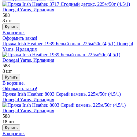
588
8 шт
В корзине.
Оформить заказ!
Пряжа Irish Heather, 1939 Белый опал, 225м/50г (4,5/1) Donegal
Yarns, Ирландия
588
8 шт
В корзине.
Оформить заказ!
Пряжа Irish Heather, 8003 Серый камень, 225м/50г (4,5/1)
Donegal Yarns, Ирландия
588
18 шт
В корзине.