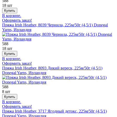
588
18 шт
В корзине.
Оформить заказ!
Пряжа Irish Heather, 8039 Чернила, 225м/50г (4,5/1) Donegal
Yarns, Ирландия
588
18 шт
В корзине.
Оформить заказ!
Пряжа Irish Heather, 8093 Дикий вереск, 225м/50г (4,5/1)
Donegal Yarns, Ирландия
588
8 шт
В корзине.
Оформить заказ!
Пряжа Irish Heather, 3717 Ягодный детокс, 225м/50г (4,5/1)
Donegal Yarns, Ирландия