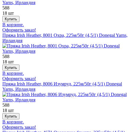
588
18 шт
В корзине.
Оформить заказ!
Пряжа Irish Heather, 8001 Охра, 225м/50г (4,5/1) Donegal Yarns,
Ирландия
588
18 шт
В корзине.
Оформить заказ!
Пряжа Irish Heather, 8006 Изумруд, 225м/50г (4,5/1) Donegal
Yarns, Ирландия
588
18 шт
В корзине.
Оформить заказ!