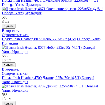
Пряжа Irish Heather, 4671 Океанские брызги, 225м/50г (4,5/1)
Donegal Yarns, Ирландия
588
3 шт
В корзине.
Оформить заказ!
Пряжа Irish Heather, 8077 Небо, 225м/50г (4,5/1) Donegal Yarns,
Ирландия
588
18 шт
В корзине.
Оформить заказ!
Пряжа Irish Heather, 4709 Джинс, 225м/50г (4,5/1) Donegal
Yarns, Ирландия
588
13 шт