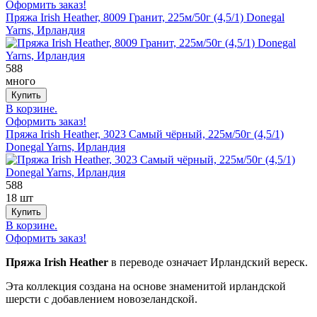
Оформить заказ!
Пряжа Irish Heather, 8009 Гранит, 225м/50г (4,5/1) Donegal
Yarns, Ирландия
588
много
В корзине.
Оформить заказ!
Пряжа Irish Heather, 3023 Самый чёрный, 225м/50г (4,5/1)
Donegal Yarns, Ирландия
588
18 шт
В корзине.
Оформить заказ!
Пряжа Irish Heather
в переводе означает Ирландский вереск.
Эта коллекция создана на основе знаменитой ирландской
шерсти с добавлением новозеландской.