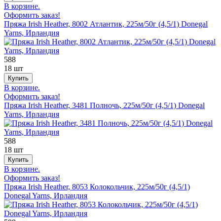
В корзине.
Оформить заказ!
Пряжа Irish Heather, 8002 Атлантик, 225м/50г (4,5/1) Donegal
Yarns, Ирландия
588
18 шт
В корзине.
Оформить заказ!
Пряжа Irish Heather, 3481 Полночь, 225м/50г (4,5/1) Donegal
Yarns, Ирландия
588
18 шт
В корзине.
Оформить заказ!
Пряжа Irish Heather, 8053 Колокольчик, 225м/50г (4,5/1)
Donegal Yarns, Ирландия