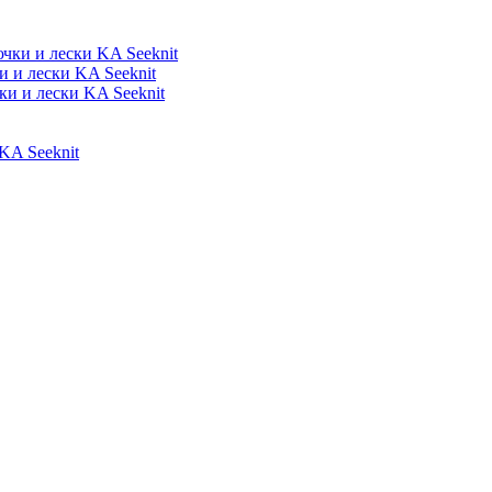
ки и лески KA Seeknit
 и лески KA Seeknit
и и лески KA Seeknit
A Seeknit