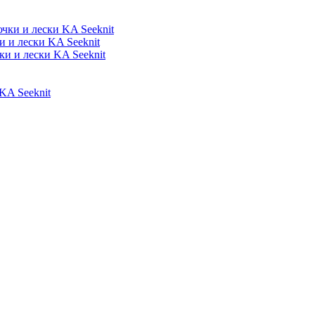
ки и лески KA Seeknit
 и лески KA Seeknit
и и лески KA Seeknit
A Seeknit