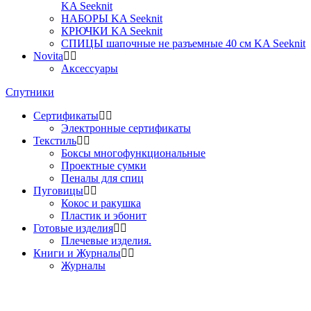
KA Seeknit
НАБОРЫ KA Seeknit
КРЮЧКИ KA Seeknit
СПИЦЫ шапочные не разъемные 40 см KA Seeknit
Novita
Аксессуары
Спутники
Сертификаты
Электронные сертификаты
Текстиль
Боксы многофункциональные
Проектные сумки
Пеналы для спиц
Пуговицы
Кокос и ракушка
Пластик и эбонит
Готовые изделия
Плечевые изделия.
Книги и Журналы
Журналы