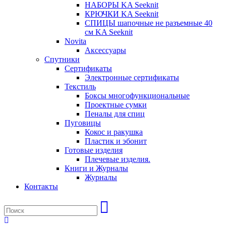
НАБОРЫ KA Seeknit
КРЮЧКИ KA Seeknit
СПИЦЫ шапочные не разъемные 40
см KA Seeknit
Novita
Аксессуары
Спутники
Сертификаты
Электронные сертификаты
Текстиль
Боксы многофункциональные
Проектные сумки
Пеналы для спиц
Пуговицы
Кокос и ракушка
Пластик и эбонит
Готовые изделия
Плечевые изделия.
Книги и Журналы
Журналы
Контакты