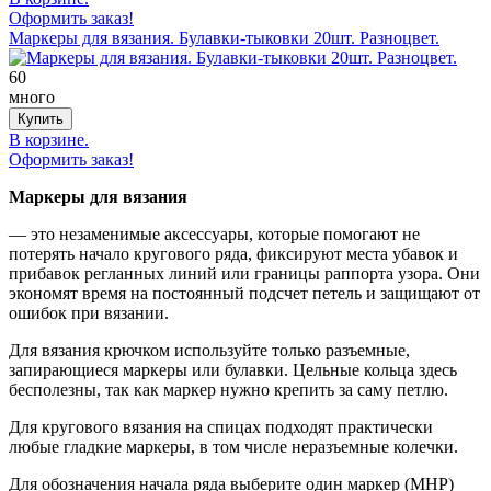
Оформить заказ!
Маркеры для вязания. Булавки-тыковки 20шт. Разноцвет.
60
много
В корзине.
Оформить заказ!
Маркеры для вязания
— это незаменимые аксессуары, которые помогают не
потерять начало кругового ряда, фиксируют места убавок и
прибавок регланных линий или границы раппорта узора. Они
экономят время на постоянный подсчет петель и защищают от
ошибок при вязании.
Для вязания крючком используйте только разъемные,
запирающиеся маркеры или булавки. Цельные кольца здесь
бесполезны, так как маркер нужно крепить за саму петлю.
Для кругового вязания на спицах подходят практически
любые гладкие маркеры, в том числе неразъемные колечки.
Для обозначения начала ряда выберите один маркер (МНР)