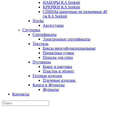
НАБОРЫ KA Seeknit
КРЮЧКИ KA Seeknit
СПИЦЫ шапочные не разъемные 40
см KA Seeknit
Novita
Аксессуары
Спутники
Сертификаты
Электронные сертификаты
Текстиль
Боксы многофункциональные
Проектные сумки
Пеналы для спиц
Пуговицы
Кокос и ракушка
Пластик и эбонит
Готовые изделия
Плечевые изделия.
Книги и Журналы
Журналы
Контакты