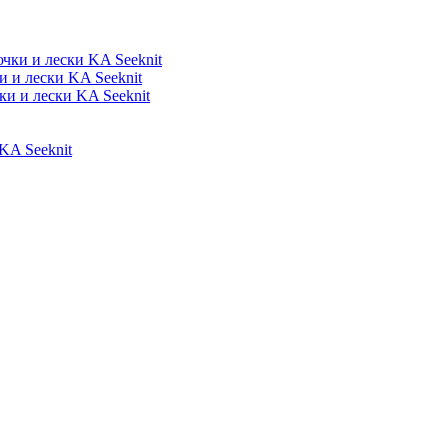
ки и лески KA Seeknit
 и лески KA Seeknit
и и лески KA Seeknit
A Seeknit