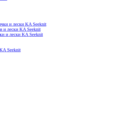
ки и лески KA Seeknit
 и лески KA Seeknit
и и лески KA Seeknit
A Seeknit