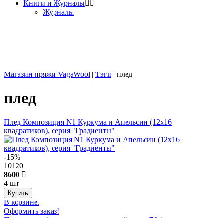
Книги и Журналы
Журналы
Магазин пряжи VagaWool
|
Тэги
|
плед
плед
Плед Композиция N1 Куркума и Апельсин (12х16
квадратиков), серия "Градиенты"
-15%
10120
8600
4 шт
В корзине.
Оформить заказ!