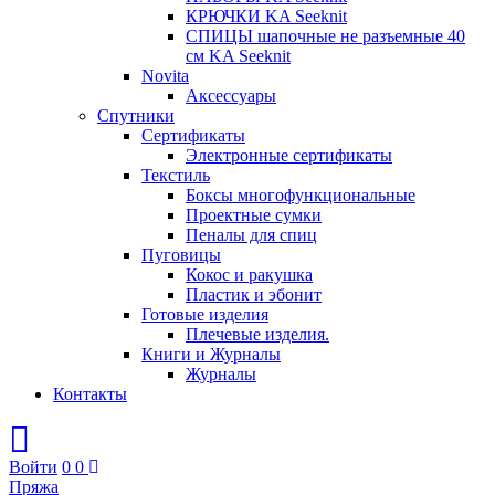
КРЮЧКИ KA Seeknit
СПИЦЫ шапочные не разъемные 40
см KA Seeknit
Novita
Аксессуары
Спутники
Сертификаты
Электронные сертификаты
Текстиль
Боксы многофункциональные
Проектные сумки
Пеналы для спиц
Пуговицы
Кокос и ракушка
Пластик и эбонит
Готовые изделия
Плечевые изделия.
Книги и Журналы
Журналы
Контакты
Войти
0
0
Пряжа