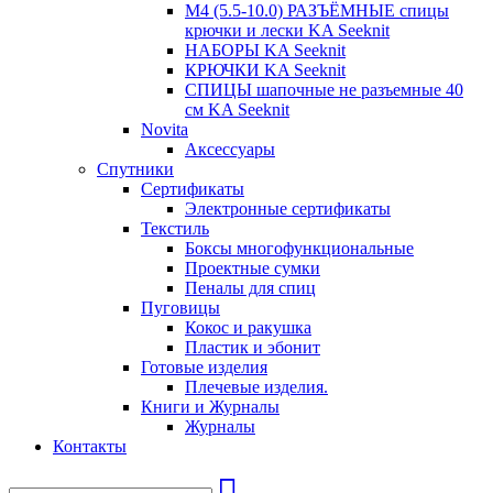
М4 (5.5-10.0) РАЗЪЁМНЫЕ спицы
крючки и лески KA Seeknit
НАБОРЫ KA Seeknit
КРЮЧКИ KA Seeknit
СПИЦЫ шапочные не разъемные 40
см KA Seeknit
Novita
Аксессуары
Спутники
Сертификаты
Электронные сертификаты
Текстиль
Боксы многофункциональные
Проектные сумки
Пеналы для спиц
Пуговицы
Кокос и ракушка
Пластик и эбонит
Готовые изделия
Плечевые изделия.
Книги и Журналы
Журналы
Контакты