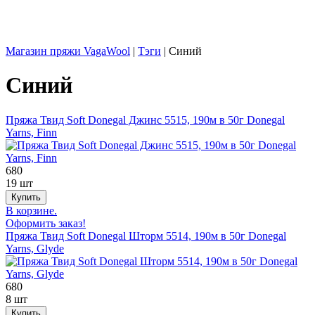
Магазин пряжи VagaWool
|
Тэги
|
Синий
Синий
Пряжа Твид Soft Donegal Джинс 5515, 190м в 50г Donegal
Yarns, Finn
680
19 шт
В корзине.
Оформить заказ!
Пряжа Твид Soft Donegal Шторм 5514, 190м в 50г Donegal
Yarns, Glyde
680
8 шт