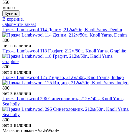
550
много
В корзине.
Оформить заказ!
Пряжа Lambswool 114 Деним, 212м/50г., Knoll Yarns, Denim
800
нет в наличии
Пряжа Lambswool 118 Графит, 212м/50г., Knoll Yarns, Graphite
800
нет в наличии
Пряжа Lambswool 125 Индиго, 212м/50г., Knoll Yarns, Indigo
800
нет в наличии
Пряжа Lambswool 296 Синеголовник, 212м/50г., Knoll Yarns,
Sea holly
800
нет в наличии
Магазин пряжи «VagaWool»