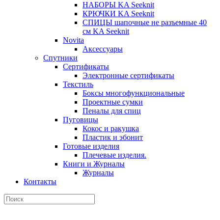
НАБОРЫ KA Seeknit
КРЮЧКИ KA Seeknit
СПИЦЫ шапочные не разъемные 40
см KA Seeknit
Novita
Аксессуары
Спутники
Сертификаты
Электронные сертификаты
Текстиль
Боксы многофункциональные
Проектные сумки
Пеналы для спиц
Пуговицы
Кокос и ракушка
Пластик и эбонит
Готовые изделия
Плечевые изделия.
Книги и Журналы
Журналы
Контакты