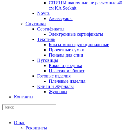
СПИЦЫ шапочные не разъемные 40
см KA Seeknit
Novita
Аксессуары
Спутники
Сертификаты
Электронные сертификаты
Текстиль
Боксы многофункциональные
Проектные сумки
Пеналы для спиц
Пуговицы
Кокос и ракушка
Пластик и эбонит
Готовые изделия
Плечевые изделия.
Книги и Журналы
Журналы
Контакты
О нас
Реквизиты