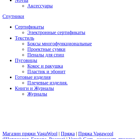
Novita
Аксессуары
Спутники
Сертификаты
Электронные сертификаты
Текстиль
Боксы многофункциональные
Проектные сумки
Пеналы для спиц
Пуговицы
Кокос и ракушка
Пластик и эбонит
Готовые изделия
Плечевые изделия.
Книги и Журналы
Журналы
Магазин пряжи VagaWool
|
Пряжа
|
Пряжа Vagawool