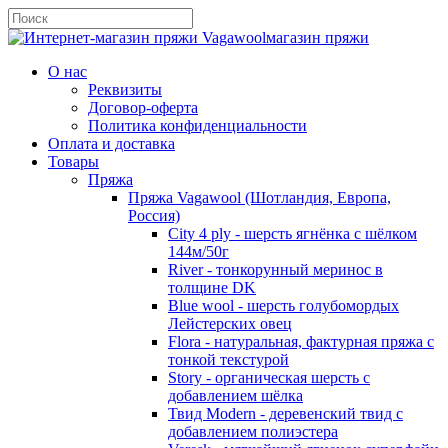
магазин пряжи
О нас
Реквизиты
Договор-оферта
Политика конфиденциальности
Оплата и доставка
Товары
Пряжа
Пряжа Vagawool (Шотландия, Европа,
Россия)
City 4 ply - шерсть ягнёнка с шёлком
144м/50г
River - тонкорунный меринос в
толщине DK
Blue wool - шерсть голубомордых
Лейстерских овец
Flora - натуральная, фактурная пряжа с
тонкой текстурой
Story - органическая шерсть с
добавлением шёлка
Твид Modern - деревенский твид с
добавлением полиэстера