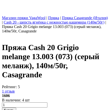
Магазин пряжи VagaWool
|
Пряжа
|
Пряжа Casagrande (Италия)
|
Cash 20 - шерсть ягнёнка с нежностью кашемира (140м/50г)
|
Пряжа Cash 20 Grigio melange 13.003 (073) (серый меланж),
140м/50г, Casagrande
Пряжа Cash 20 Grigio
melange 13.003 (073) (серый
меланж), 140м/50г,
Casagrande
Рейтинг:
5
1 отзыв
1606
В наличии: 4 шт