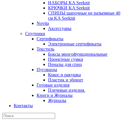
НАБОРЫ KA Seeknit
КРЮЧКИ KA Seeknit
СПИЦЫ шапочные не разъемные 40
см KA Seeknit
Novita
Аксессуары
Спутники
Сертификаты
Электронные сертификаты
Текстиль
Боксы многофункциональные
Проектные сумки
Пеналы для спиц
Пуговицы
Кокос и ракушка
Пластик и эбонит
Готовые изделия
Плечевые изделия.
Книги и Журналы
Журналы
Контакты