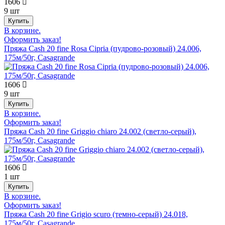
1606
9 шт
В корзине.
Оформить заказ!
Пряжа Cash 20 fine Rosa Cipria (пудрово-розовый) 24.006,
175м/50г, Casagrande
1606
9 шт
В корзине.
Оформить заказ!
Пряжа Cash 20 fine Griggio chiaro 24.002 (светло-серый),
175м/50г, Casagrande
1606
1 шт
В корзине.
Оформить заказ!
Пряжа Cash 20 fine Grigio scuro (темно-серый) 24.018,
175м/50г, Casagrande