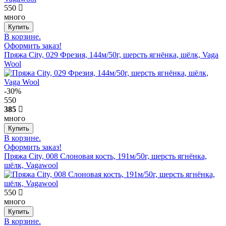
550
много
В корзине.
Оформить заказ!
Пряжа City, 029 Фрезия, 144м/50г, шерсть ягнёнка, шёлк, Vaga
Wool
-30%
550
385
много
В корзине.
Оформить заказ!
Пряжа City, 008 Слоновая кость, 191м/50г, шерсть ягнёнка,
шёлк, Vagawool
550
много
В корзине.