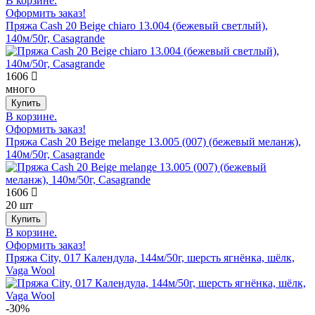
В корзине.
Оформить заказ!
Пряжа Cash 20 Beige chiaro 13.004 (бежевый светлый),
140м/50г, Casagrande
1606
много
В корзине.
Оформить заказ!
Пряжа Cash 20 Beige melange 13.005 (007) (бежевый меланж),
140м/50г, Casagrande
1606
20 шт
В корзине.
Оформить заказ!
Пряжа City, 017 Календула, 144м/50г, шерсть ягнёнка, шёлк,
Vaga Wool
-30%