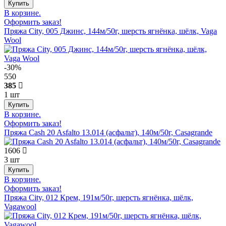
В корзине.
Оформить заказ!
Пряжа City, 005 Джинс, 144м/50г, шерсть ягнёнка, шёлк, Vaga
Wool
-30%
550
385
1 шт
В корзине.
Оформить заказ!
Пряжа Cash 20 Asfalto 13.014 (асфальт), 140м/50г, Casagrande
1606
3 шт
В корзине.
Оформить заказ!
Пряжа City, 012 Крем, 191м/50г, шерсть ягнёнка, шёлк,
Vagawool