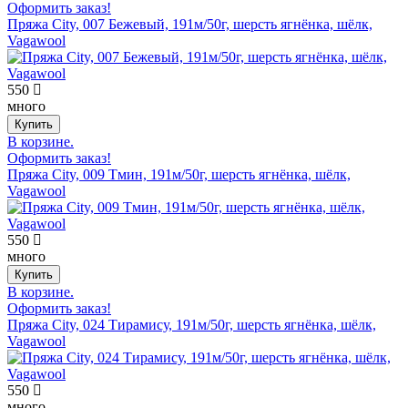
Оформить заказ!
Пряжа City, 007 Бежевый, 191м/50г, шерсть ягнёнка, шёлк,
Vagawool
550
много
В корзине.
Оформить заказ!
Пряжа City, 009 Тмин, 191м/50г, шерсть ягнёнка, шёлк,
Vagawool
550
много
В корзине.
Оформить заказ!
Пряжа City, 024 Тирамису, 191м/50г, шерсть ягнёнка, шёлк,
Vagawool
550
много