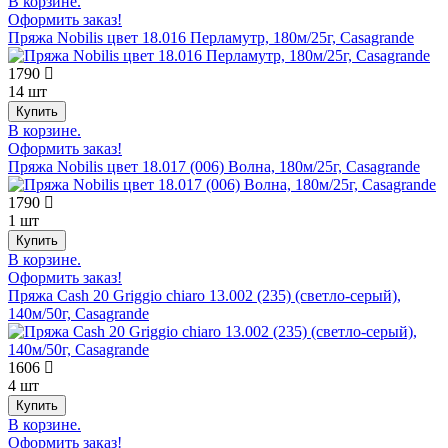
В корзине.
Оформить заказ!
Пряжа Nobilis цвет 18.016 Перламутр, 180м/25г, Casagrande
1790
14 шт
В корзине.
Оформить заказ!
Пряжа Nobilis цвет 18.017 (006) Волна, 180м/25г, Casagrande
1790
1 шт
В корзине.
Оформить заказ!
Пряжа Cash 20 Griggio chiaro 13.002 (235) (светло-серый),
140м/50г, Casagrande
1606
4 шт
В корзине.
Оформить заказ!