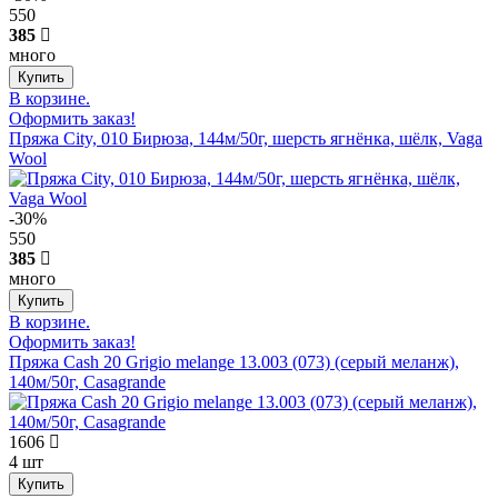
550
385
много
В корзине.
Оформить заказ!
Пряжа City, 010 Бирюза, 144м/50г, шерсть ягнёнка, шёлк, Vaga
Wool
-30%
550
385
много
В корзине.
Оформить заказ!
Пряжа Cash 20 Grigio melange 13.003 (073) (серый меланж),
140м/50г, Casagrande
1606
4 шт