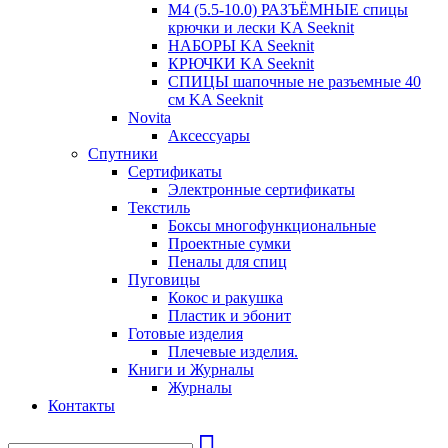
М4 (5.5-10.0) РАЗЪЁМНЫЕ спицы
крючки и лески KA Seeknit
НАБОРЫ KA Seeknit
КРЮЧКИ KA Seeknit
СПИЦЫ шапочные не разъемные 40
см KA Seeknit
Novita
Аксессуары
Спутники
Сертификаты
Электронные сертификаты
Текстиль
Боксы многофункциональные
Проектные сумки
Пеналы для спиц
Пуговицы
Кокос и ракушка
Пластик и эбонит
Готовые изделия
Плечевые изделия.
Книги и Журналы
Журналы
Контакты