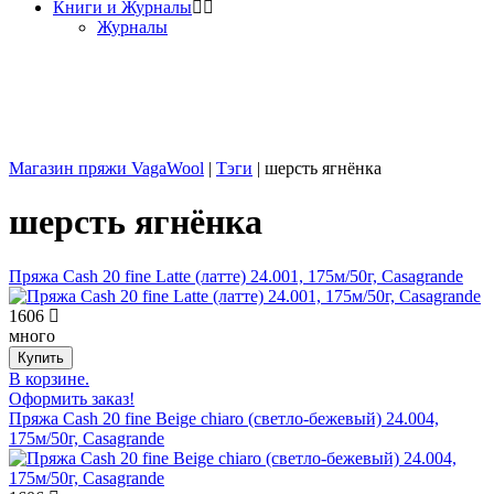
Книги и Журналы
Журналы
Магазин пряжи VagaWool
|
Тэги
|
шерсть ягнёнка
шерсть ягнёнка
Пряжа Cash 20 fine Latte (латте) 24.001, 175м/50г, Casagrande
1606
много
В корзине.
Оформить заказ!
Пряжа Cash 20 fine Beige chiaro (светло-бежевый) 24.004,
175м/50г, Casagrande