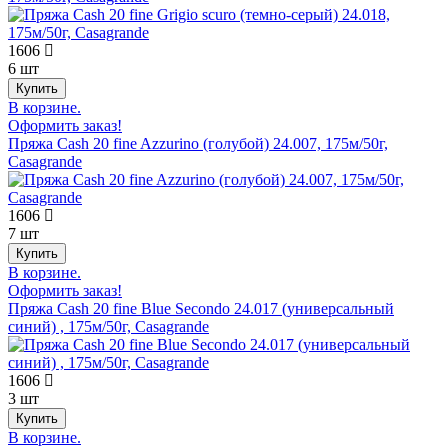
1606
6 шт
В корзине.
Оформить заказ!
Пряжа Cash 20 fine Azzurino (голубой) 24.007, 175м/50г,
Casagrande
1606
7 шт
В корзине.
Оформить заказ!
Пряжа Cash 20 fine Blue Secondo 24.017 (универсальный
синий) , 175м/50г, Casagrande
1606
3 шт
В корзине.