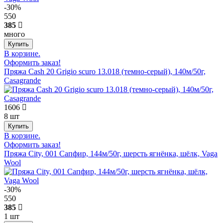
-30%
550
385
много
В корзине.
Оформить заказ!
Пряжа Cash 20 Grigio scuro 13.018 (темно-серый), 140м/50г,
Casagrande
1606
8 шт
В корзине.
Оформить заказ!
Пряжа City, 001 Сапфир, 144м/50г, шерсть ягнёнка, шёлк, Vaga
Wool
-30%
550
385
1 шт