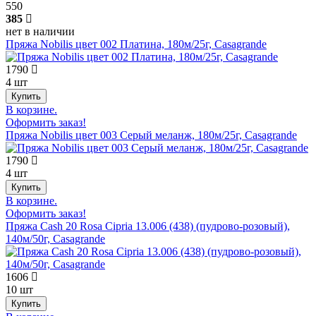
550
385
нет в наличии
Пряжа Nobilis цвет 002 Платина, 180м/25г, Casagrande
1790
4 шт
В корзине.
Оформить заказ!
Пряжа Nobilis цвет 003 Серый меланж, 180м/25г, Casagrande
1790
4 шт
В корзине.
Оформить заказ!
Пряжа Cash 20 Rosa Cipria 13.006 (438) (пудрово-розовый),
140м/50г, Casagrande
1606
10 шт