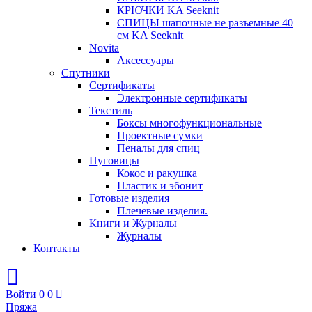
КРЮЧКИ KA Seeknit
СПИЦЫ шапочные не разъемные 40
см KA Seeknit
Novita
Аксессуары
Спутники
Сертификаты
Электронные сертификаты
Текстиль
Боксы многофункциональные
Проектные сумки
Пеналы для спиц
Пуговицы
Кокос и ракушка
Пластик и эбонит
Готовые изделия
Плечевые изделия.
Книги и Журналы
Журналы
Контакты
Войти
0
0
Пряжа