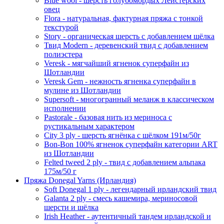
Blue wool - шерсть голубомордых Лейстерских
овец
Flora - натуральная, фактурная пряжа с тонкой
текстурой
Story - органическая шерсть с добавлением шёлка
Твид Modern - деревенский твид с добавлением
полиэстера
Veresk - мягчайший ягненок суперфайн из
Шотландии
Veresk Gem - нежность ягненка суперфайн в
мулине из Шотландии
Supersoft - многогранный меланж в классическом
исполнении
Pastorale - базовая нить из мериноса с
рустикальным характером
City 3 ply - шерсть ягнёнка с шёлком 191м/50г
Bon-Bon 100% ягненок суперфайн категории ART
из Шотландии
Felted tweed 2 ply - твид с добавлением альпака
175м/50 г
Пряжа Donegal Yarns (Ирландия)
Soft Donegal 1 ply - легендарный ирландский твид
Galanta 2 ply - смесь кашемира, мериносовой
шерсти и шёлка
Irish Heather - аутентичный тандем ирландской и