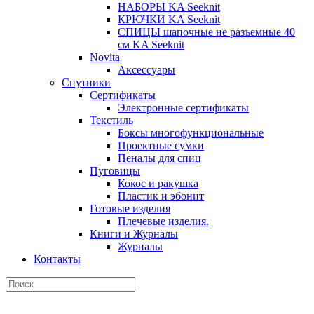
НАБОРЫ KA Seeknit
КРЮЧКИ KA Seeknit
СПИЦЫ шапочные не разъемные 40
см KA Seeknit
Novita
Аксессуары
Спутники
Сертификаты
Электронные сертификаты
Текстиль
Боксы многофункциональные
Проектные сумки
Пеналы для спиц
Пуговицы
Кокос и ракушка
Пластик и эбонит
Готовые изделия
Плечевые изделия.
Книги и Журналы
Журналы
Контакты