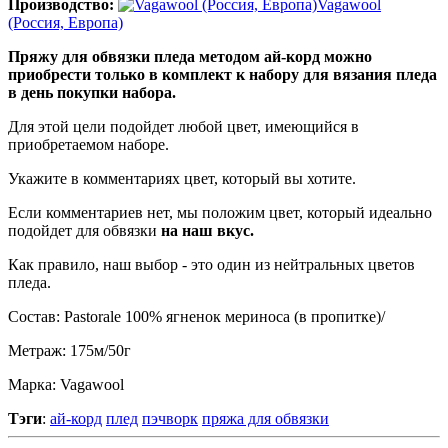
Производство:
Vagawool
(Россия, Европа)
Пряжу для обвязки пледа методом ай-корд можно
приобрести только в комплект к набору для вязания пледа
в день покупки набора.
Для этой цели подойдет любой цвет, имеющийся в
приобретаемом наборе.
Укажите в комментариях цвет, который вы хотите.
Если комментариев нет, мы положим цвет, который идеально
подойдет для обвязки
на наш вкус.
Как правило, наш выбор - это один из нейтральных цветов
пледа.
Состав: Pastorale 100% ягненок мериноса (в пропитке)/
Метраж: 175м/50г
Марка: Vagawool
Тэги
:
ай-корд
плед
пэчворк
пряжа для обвязки